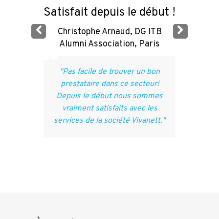
Vi
s CEO
,
Satisfait depuis le début !
Christophe Arnaud
,
DG ITB
Alumni Association
,
Paris
t
."
"Pas facile de trouver un bon
prestataire dans ce secteur!
Depuis le début nous sommes
vraiment satisfaits avec les
services de la société Vivanett."