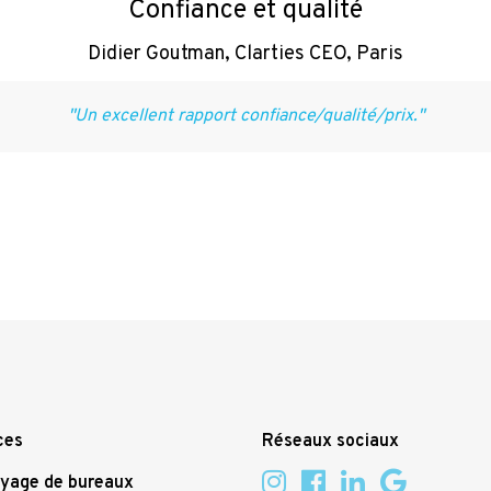
"Pas f
ces
Réseaux sociaux
yage de bureaux