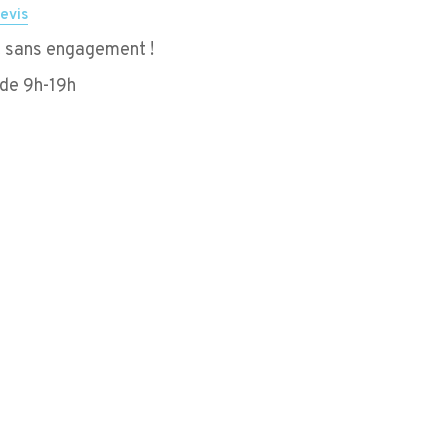
evis
et sans engagement !
 de 9h-19h