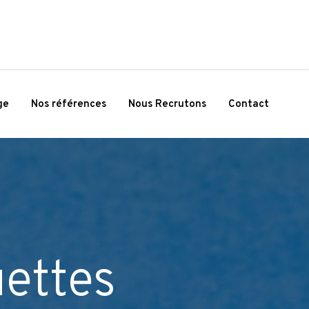
ge
Nos références
Nous Recrutons
Contact
ettes