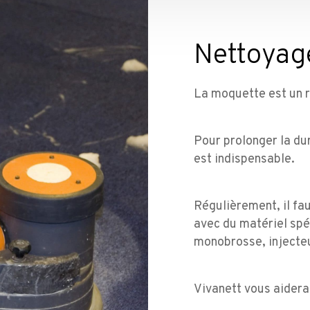
Nettoyag
La moquette est un r
Pour prolonger la du
est indispensable.
Régulièrement, il fa
avec du matériel spé
monobrosse, injecte
Vivanett vous aidera